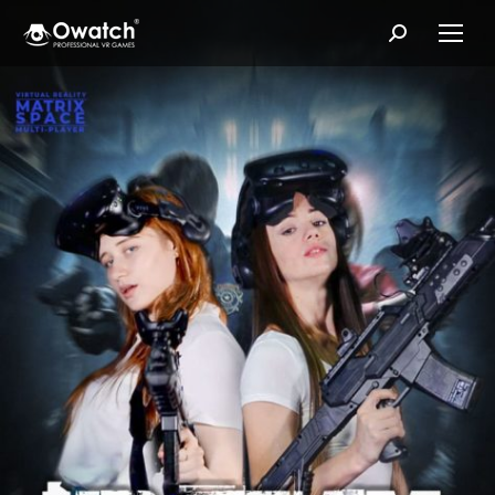
Search: