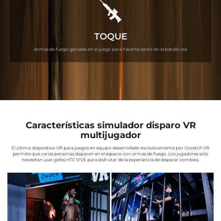
TOQUE
Armas de fuego geniales en el juego para hacerte sentir en la batalla rea
Características simulador disparo VR
multijugador
El último dispositivo VR para juegos en equipo desarrollado exclusivamente por Owatch VR
permite que varias personas disparen en el espacio con armas de fuego. Los jugadores sólo
necesitan usar gafas HTC VIVE para disfrutar de la experiencia de disparar zombies.