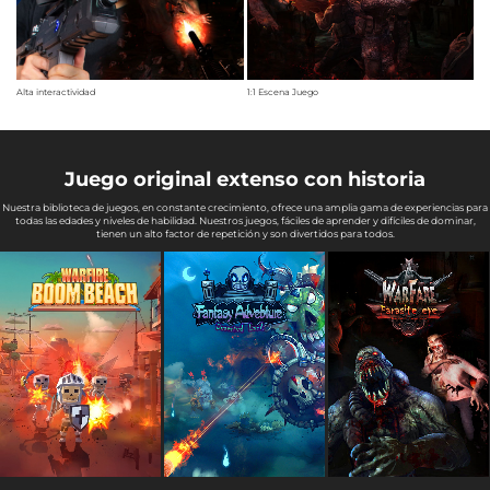
Alta interactividad
1:1 Escena Juego
Juego original extenso con historia
Nuestra biblioteca de juegos, en constante crecimiento, ofrece una amplia gama de experiencias para
todas las edades y niveles de habilidad. Nuestros juegos, fáciles de aprender y difíciles de dominar,
tienen un alto factor de repetición y son divertidos para todos.