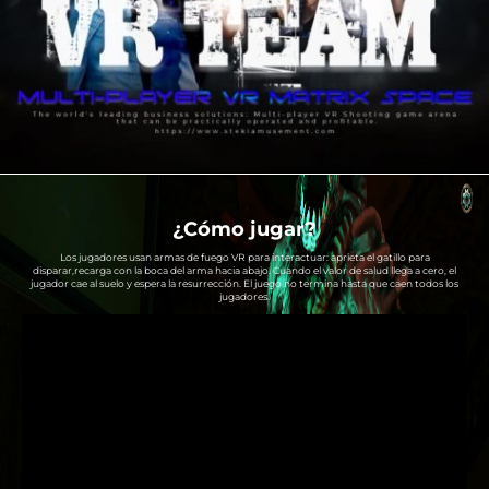
¿Cómo jugar?
Los jugadores usan armas de fuego VR para interactuar: aprieta el gatillo para
disparar,recarga con la boca del arma hacia abajo. Cuando el valor de salud llega a cero, el
jugador cae al suelo y espera la resurrección. El juego no termina hasta que caen todos los
jugadores.