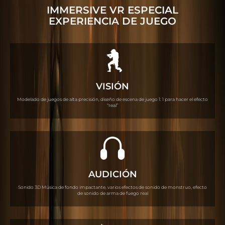
IMMERSIVE VR ESPECIAL
EXPERIENCIA DE JUEGO
VISIÓN
Modelado de juegos de alta precisión, diseño de escena de juego 1: 1 para hacer el efecto
“real”
AUDICIÓN
Sonido 3D Música de fondo impactante, varios efectos de sonido de monstruo, efecto
de sonido de arma de fuego real