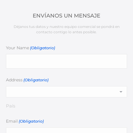
ENVÍANOS UN MENSAJE
Déjanos tus datos y nuestro equipo comercial se pondrá en
contacto contigo lo antes posible.
Your Name
(Obligatorio)
Address
(Obligatorio)
País
Email
(Obligatorio)