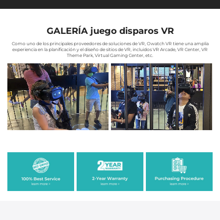
GALERÍA juego disparos VR
Como uno de los principales proveedores de soluciones de VR, Owatch VR tiene una amplia
experiencia en la planificación y el diseño de sitios de VR, incluidos VR Arcade, VR Center, VR
Theme Park, Virtual Gaming Center, etc.