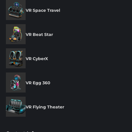
VR Space Travel
VR Beat Star
VR CyberX
VR Egg 360
VR Flying Theater