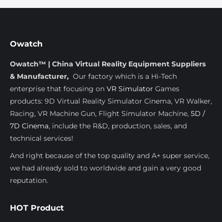
Owatch
Owatch™ | China Virtual Reality Equipment Suppliers
& Manufacturer,
Our factory which is a Hi-Tech
enterprise that focusing on
VR Simulator
Games
products: 9D Virtual Reality Simulator Cinema, VR Walker,
Racing, VR Machine Gun, Flight Simulator Machine,
5D /
7D Cinema
, include the R&D, production, sales, and
technical services!
And right because of the top quality and A+ super service,
we had already sold to worldwide and gain a very good
reputation.
HOT Product