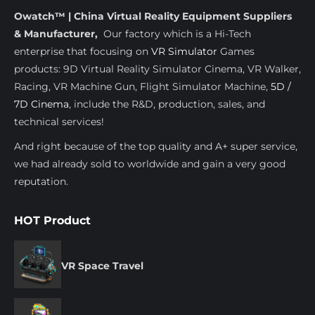
Owatch™ | China Virtual Reality Equipment Suppliers
& Manufacturer,
Our factory which is a Hi-Tech
enterprise that focusing on
VR Simulator
Games
products: 9D Virtual Reality Simulator Cinema, VR Walker,
Racing, VR Machine Gun, Flight Simulator Machine,
5D /
7D Cinema
, include the R&D, production, sales, and
technical services!
And right because of the top quality and A+ super service,
we had already sold to worldwide and gain a very good
reputation.
HOT Product
VR Space Travel