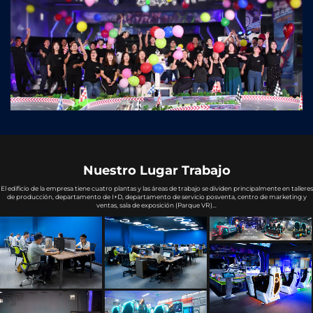
Nuestro Lugar Trabajo
El edificio de la empresa tiene cuatro plantas y las áreas de trabajo se dividen principalmente en talleres
de producción, departamento de I+D, departamento de servicio posventa, centro de marketing y
ventas, sala de exposición (Parque VR)…