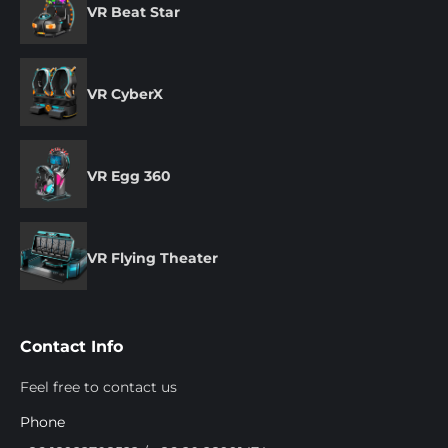
VR Beat Star
VR CyberX
VR Egg 360
VR Flying Theater
Contact Info
Feel free to contact us
Phone