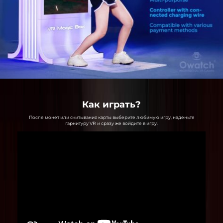
Как играть?
После монет или считывания карты выберите любимую игру, наденьте
гарнитуру VR и сразу же войдите в игру.