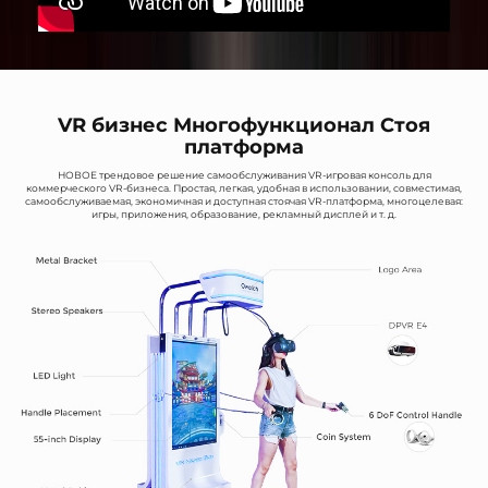
VR бизнес Многофункционал Стоя
платформа
НОВОЕ трендовое решение самообслуживания VR-игровая консоль для
коммерческого VR-бизнеса. Простая, легкая, удобная в использовании, совместимая,
самообслуживаемая, экономичная и доступная стоячая VR-платформа, многоцелевая:
игры, приложения, образование, рекламный дисплей и т. д.