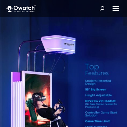
Search: