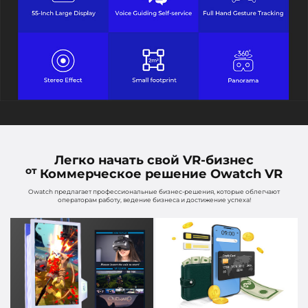
Легко начать свой VR-бизнес
от
Коммерческое решение Owatch VR
Owatch предлагает профессиональные бизнес-решения, которые облегчают
операторам работу, ведение бизнеса и достижение успеха!