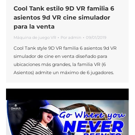
Cool Tank estilo 9D VR familia 6
asientos 9d VR cine simulador
para la venta
Máquina de juego VR
Por
admin
09/01/2019
Cool Tank style 9D VR familia 6 asientos 9d VR
simulador de cine en venta diseñado para
ubicaciones más grandes, la familia VR (6
Asientos) admite un máximo de 6 jugadores.