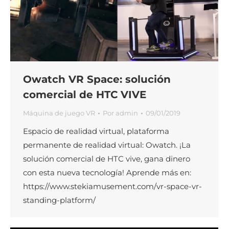
Owatch VR Space: solución
comercial de HTC VIVE
Máquina de juego VR
Por
admin
09/01/2019
Espacio de realidad virtual, plataforma
permanente de realidad virtual: Owatch. ¡La
solución comercial de HTC vive, gana dinero
con esta nueva tecnología! Aprende más en:
https://www.stekiamusement.com/vr-space-vr-
standing-platform/