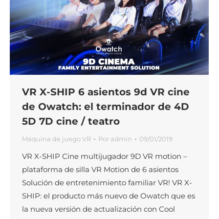
VR X-SHIP 6 asientos 9d VR cine
de Owatch: el terminador de 4D
5D 7D cine / teatro
Máquina de juego VR
Por
admin
09/01/2019
VR X-SHIP Cine multijugador 9D VR motion –
plataforma de silla VR Motion de 6 asientos
Solución de entretenimiento familiar VR! VR X-
SHIP: el producto más nuevo de Owatch que es
la nueva versión de actualización con Cool