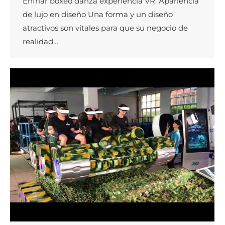
Enfriar boxeo danza experiencia VR. Apariencia
de lujo en diseño Una forma y un diseño
atractivos son vitales para que su negocio de
realidad…