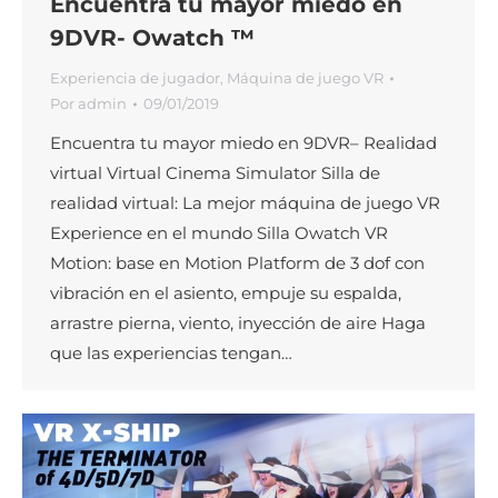
Encuentra tu mayor miedo en
9DVR- Owatch ™
Experiencia de jugador
,
Máquina de juego VR
Por
admin
09/01/2019
Encuentra tu mayor miedo en 9DVR– Realidad
virtual Virtual Cinema Simulator Silla de
realidad virtual: La mejor máquina de juego VR
Experience en el mundo Silla Owatch VR
Motion: base en Motion Platform de 3 dof con
vibración en el asiento, empuje su espalda,
arrastre pierna, viento, inyección de aire Haga
que las experiencias tengan…