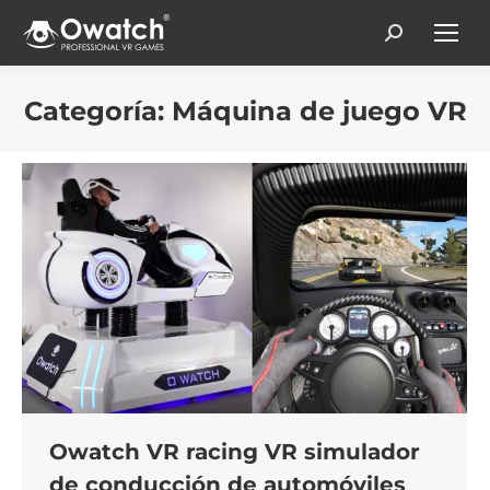
Search:
Categoría:
Máquina de juego VR
Estás aquí:
Owatch VR racing VR simulador
de conducción de automóviles