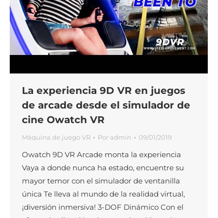
La experiencia 9D VR en juegos
de arcade desde el simulador de
cine Owatch VR
Máquina de juego VR
Por
admin
09/01/2019
Owatch 9D VR Arcade monta la experiencia
Vaya a donde nunca ha estado, encuentre su
mayor temor con el simulador de ventanilla
única Te lleva al mundo de la realidad virtual,
¡diversión inmersiva! 3-DOF Dinámico Con el