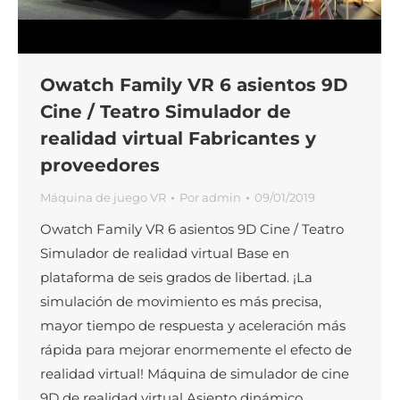
Owatch Family VR 6 asientos 9D
Cine / Teatro Simulador de
realidad virtual Fabricantes y
proveedores
Máquina de juego VR
Por
admin
09/01/2019
Owatch Family VR 6 asientos 9D Cine / Teatro
Simulador de realidad virtual Base en
plataforma de seis grados de libertad. ¡La
simulación de movimiento es más precisa,
mayor tiempo de respuesta y aceleración más
rápida para mejorar enormemente el efecto de
realidad virtual! Máquina de simulador de cine
9D de realidad virtual Asiento dinámico…