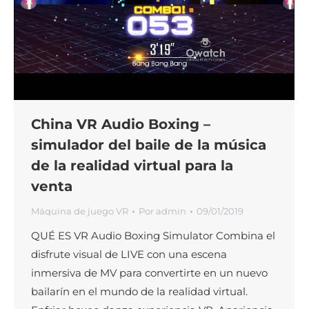
China VR Audio Boxing –
simulador del baile de la música
de la realidad virtual para la
venta
Máquina de juego VR
Por
admin
09/01/2019
QUÉ ES VR Audio Boxing Simulator Combina el
disfrute visual de LIVE con una escena
inmersiva de MV para convertirte en un nuevo
bailarín en el mundo de la realidad virtual.