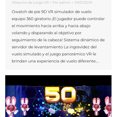
Máquina de juego VR
Por
admin
09/01/2019
Owatch de pie 9D VR simulador de vuelo
equipo 360 giratorio ¡El jugador puede controlar
el movimiento hacia arriba y hacia abajo
volando y disparando al objetivo por
seguimiento de la cabeza! Sistema dinámico de
servidor de levantamiento La ingravidez del
vuelo simulado y el juego panorámico VR le
brindan una experiencia de vuelo diferente.…