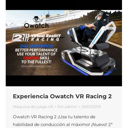
Experiencia Owatch VR Racing 2
Máquina de juego VR
Por
admin
09/01/2019
Owatch VR Racing 2 ¡Usa tu talento de
habilidad de conducción al máximo! ¡Nuevo! 2ª