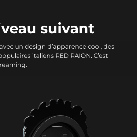
iveau suivant
 avec un design d’apparence cool, des
opulaires italiens RED RAION. C’est
creaming.