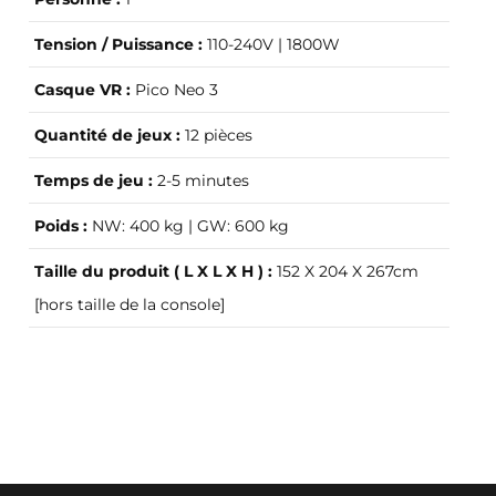
Tension / Puissance :
110-240V | 1800W
Casque VR :
Pico Neo 3
Quantité de jeux :
12 pièces
Temps de jeu :
2-5 minutes
Poids :
NW: 400 kg | GW: 600 kg
Taille du produit ( L X L X H ) :
152 X 204 X 267cm
[hors taille de la console]