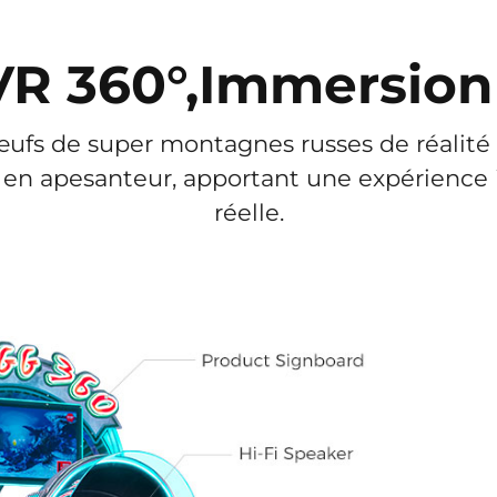
 VR 360°,Immersion
fs de super montagnes russes de réalité vi
en apesanteur, apportant une expérience im
réelle.