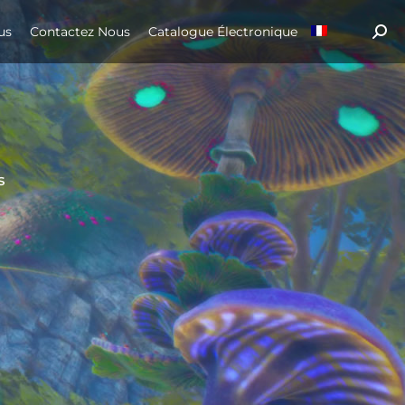
us
Contactez Nous
Catalogue Électronique
Sear
s