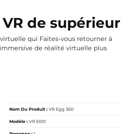
 VR de supérieur
rtuelle qui Faites-vous retourner à
mersive de réalité virtuelle plus
Nom Du Produit :
VR Egg 360
Modèle :
VR E001
Personne :
1