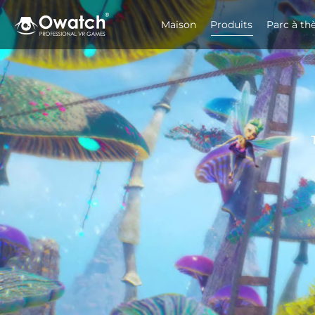
Maison
Produits
Parc à t