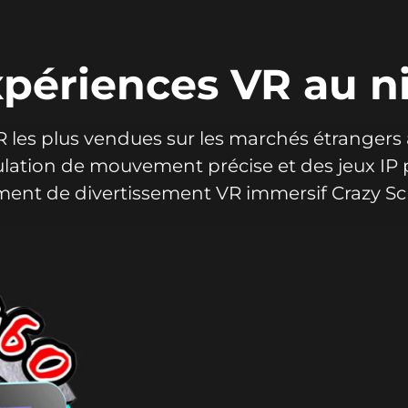
périences VR au n
 les plus vendues sur les marchés étrangers
ulation de mouvement précise et des jeux IP p
ment de divertissement VR immersif Crazy S