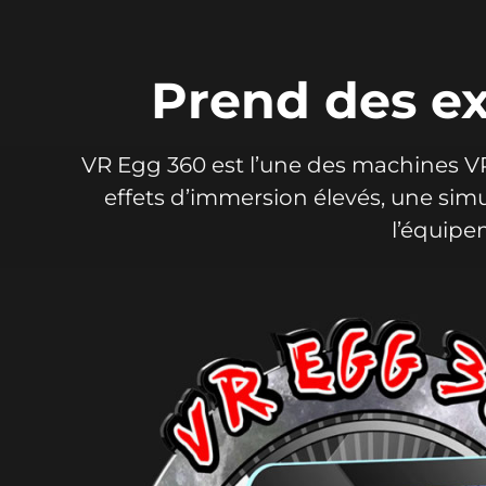
Prend des ex
VR Egg 360 est l’une des machines VR
effets d’immersion élevés, une sim
l’équipe