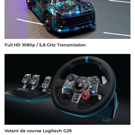
Full HD 1080p / 5,8 GHz Transmission
Volant de course Logitech G29