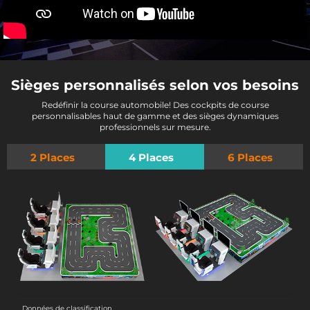
Sièges personnalisés selon vos besoins
Redéfinir la course automobile! Des cockpits de course
personnalisables haut de gamme et des sièges dynamiques
professionnels sur mesure.
2 Places
4 Places
6 Places
Données de classification