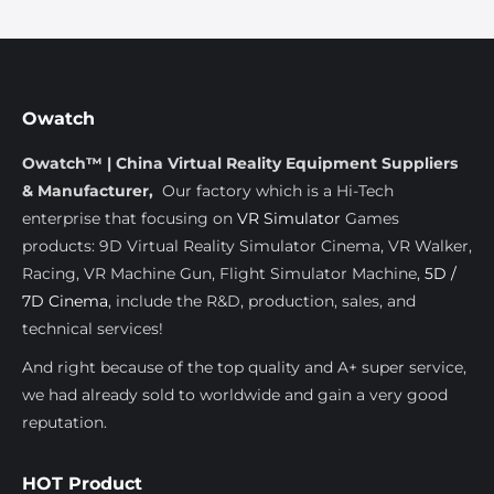
Owatch
Owatch™ | China Virtual Reality Equipment Suppliers
& Manufacturer,
Our factory which is a Hi-Tech
enterprise that focusing on
VR Simulator
Games
products: 9D Virtual Reality Simulator Cinema, VR Walker,
Racing, VR Machine Gun, Flight Simulator Machine,
5D /
7D Cinema
, include the R&D, production, sales, and
technical services!
And right because of the top quality and A+ super service,
we had already sold to worldwide and gain a very good
reputation.
HOT Product