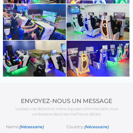
ENVOYEZ-NOUS UN MESSAGE
Laissez vos détails et notre équipe commerciale vous
contactera dans les meilleurs délais.
Name
Country
(Nécessaire)
(Nécessaire)