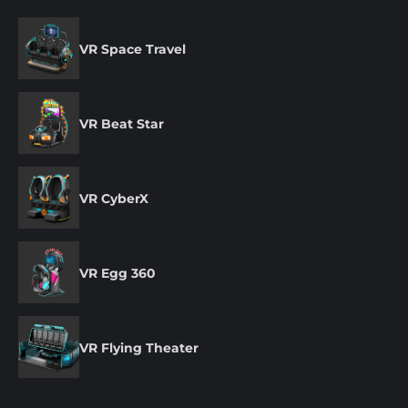
VR Space Travel
VR Beat Star
VR CyberX
VR Egg 360
VR Flying Theater