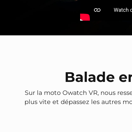
Balade e
Sur la moto Owatch VR, nous ressen
plus vite et dépassez les autres mo