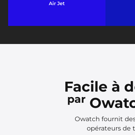
Air Jet
Facile à 
par
Owatc
Owatch fournit des
opérateurs de tr