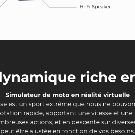
 dynamique riche e
Simulateur de moto en réalité virtuelle
sse est un sport extrême que nous ne pouvons
rotation rapide, apportant une vitesse et une
reuses actions, et en descente sur diverses 
peut être ajustée en fonction de vos besoins.