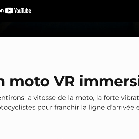
n moto VR immersi
tirons la vitesse de la moto, la forte vibra
tocyclistes pour franchir la ligne d’arrivée