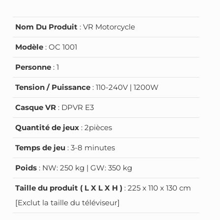
Nom Du Produit
: VR Motorcycle
Modèle
: OC 1001
Personne
: 1
Tension / Puissance
: 110-240V | 1200W
Casque VR
: DPVR E3
Quantité de jeux
: 2pièces
Temps de jeu
: 3-8 minutes
Poids
: NW: 250 kg | GW: 350 kg
Taille du produit ( L X L X H )
: 225 x 110 x 130 cm
[Exclut la taille du téléviseur]