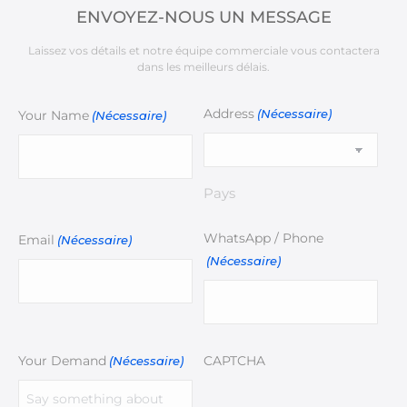
ENVOYEZ-NOUS UN MESSAGE
Laissez vos détails et notre équipe commerciale vous contactera
dans les meilleurs délais.
Address
(Nécessaire)
Your Name
(Nécessaire)
Pays
WhatsApp / Phone
Email
(Nécessaire)
(Nécessaire)
Your Demand
CAPTCHA
(Nécessaire)