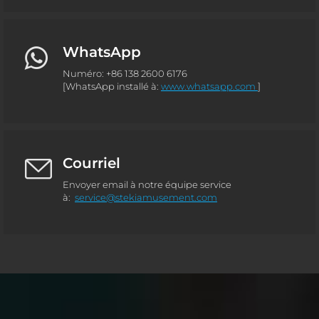
WhatsApp
Numéro: +86 138 2600 6176
[WhatsApp installé à:
www.whatsapp.com
]
Courriel
Envoyer email à notre équipe service
à:
service@stekiamusement.com