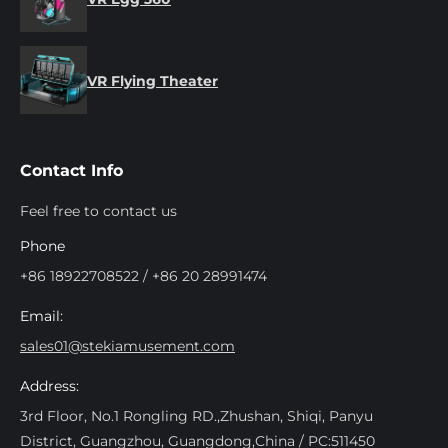
VR Flying Theater
Contact Info
Feel free to contact us
Phone
+86 18922708522 / +86 20 28991474
Email:
sales01@stekiamusement.com
Address:
3rd Floor, No.1 Rongling RD.,Zhushan, Shiqi, Panyu
District, Guangzhou, Guangdong,China / PC:511450