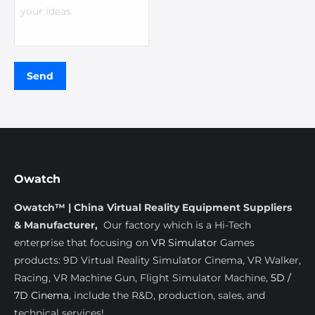
Owatch
Owatch™ | China Virtual Reality Equipment Suppliers
& Manufacturer,
Our factory which is a Hi-Tech
enterprise that focusing on
VR Simulator
Games
products: 9D Virtual Reality Simulator Cinema, VR Walker,
Racing, VR Machine Gun, Flight Simulator Machine,
5D /
7D Cinema
, include the R&D, production, sales, and
technical services!