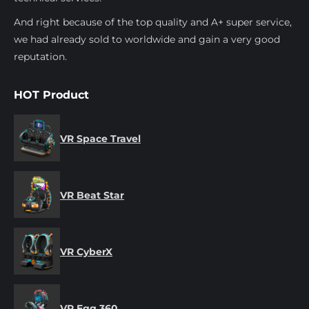
And right because of the top quality and A+ super service,
we had already sold to worldwide and gain a very good
reputation.
HOT Product
VR Space Travel
VR Beat Star
VR CyberX
VR Egg 360