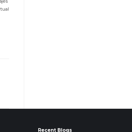
ajes
tual
Recent Blogs