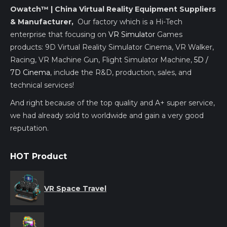
Owatch™ | China Virtual Reality Equipment Suppliers
& Manufacturer,
Our factory which is a Hi-Tech
enterprise that focusing on
VR Simulator
Games
products: 9D Virtual Reality Simulator Cinema, VR Walker,
Racing, VR Machine Gun, Flight Simulator Machine,
5D /
7D Cinema
, include the R&D, production, sales, and
technical services!
And right because of the top quality and A+ super service,
we had already sold to worldwide and gain a very good
reputation.
HOT Product
VR Space Travel