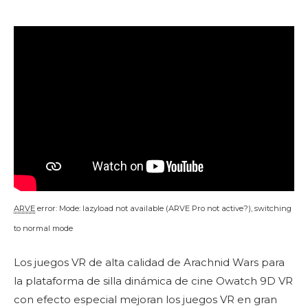
ARVE
error: Mode: lazyload not available (ARVE Pro not active?), switching
to normal mode
Los juegos VR de alta calidad de Arachnid Wars para
la plataforma de silla dinámica de cine Owatch 9D VR
con efecto especial mejoran los juegos VR en gran