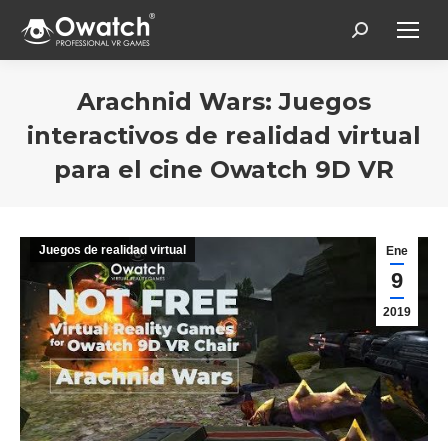
Search:
Arachnid Wars: Juegos
interactivos de realidad virtual
para el cine Owatch 9D VR
Estás aquí:
Juegos de realidad virtual
Ene
9
2019