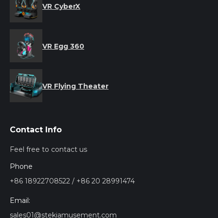
VR CyberX
VR Egg 360
VR Flying Theater
Contact Info
Feel free to contact us
Phone
+86 18922708522 / +86 20 28991474
Email:
sales01@stekiamusement.com