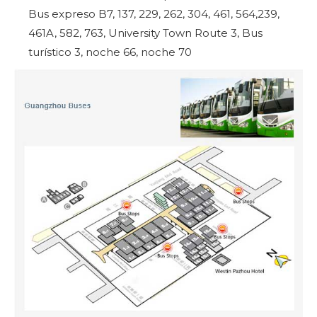
Bus expreso B7, 137, 229, 262, 304, 461, 564,239,
461A, 582, 763, University Town Route 3, Bus
turístico 3, noche 66, noche 70