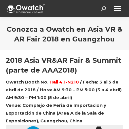
Search:
Conozca a Owatch en Asia VR &
AR Fair 2018 en Guangzhou
Estás aquí:
2018 Asia VR&AR Fair & Summit
(parte de AAA2018)
Owatch Booth No.
Hall 4.1-N210
/ Fecha: 3 al 5 de
abril de 2018 / Hora: AM 9:30 – PM 5:00 (3 a 4 abril)
AM 9:30 – PM 1:00 (5 de abril)
Venue: Complejo de Feria de Importación y
Exportación de China (
Área A de la Sala de
Exposiciones
), Guangzhou, China