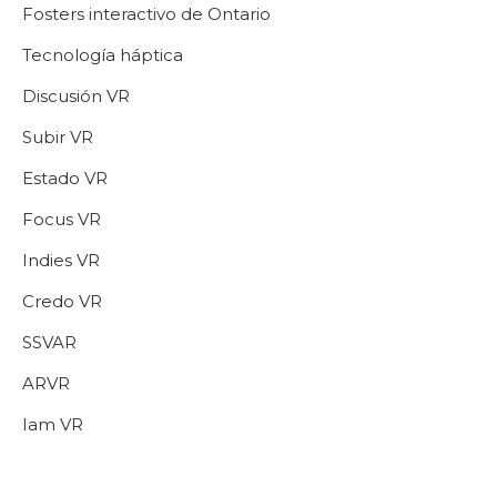
Fosters interactivo de Ontario
Tecnología háptica
Discusión VR
Subir VR
Estado VR
Focus VR
Indies VR
Credo VR
SSVAR
ARVR
Iam VR