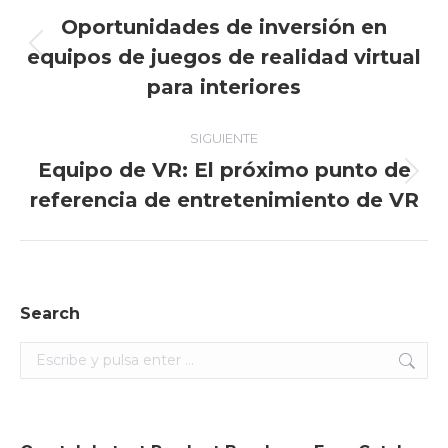
entre
Oportunidades de inversión en
equipos de juegos de realidad virtual
Entrada
entradas
anterior:
para interiores
SIGUIENTE
Equipo de VR: El próximo punto de
Entrada
referencia de entretenimiento de VR
siguiente:
Search
Search: