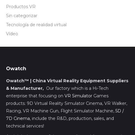
Productos VR
Sin categorizar
Tecnología de realidad virtual
Vídeo
Owatch
Owatch™ | China Virtual Reality Equipment Suppliers
& Manufacturer,
Our factory which is a Hi-Tech
enterprise that focusing on
VR Simulator
Games
products: 9D Virtual Reality Simulator Cinema, VR Walker,
Racing, VR Machine Gun, Flight Simulator Machine,
5D /
7D Cinema
, include the R&D, production, sales, and
technical services!