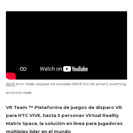
ARVE
error: Mode: lazyload not available (ARVE Pro not active?), switching
to normal mode
VR Team ™ Plataforma de juegos de disparo VR
para HTC VIVE, hasta 5 personas Virtual Reality
Matrix Space, la solución en línea para jugadores
múltiples líder en el mundo