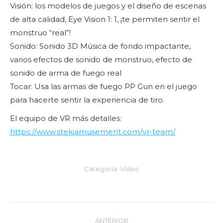
Visión: los modelos de juegos y el diseño de escenas
de alta calidad, Eye Vision 1: 1, ¡te permiten sentir el
monstruo “real”!
Sonido: Sonido 3D Música de fondo impactante,
varios efectos de sonido de monstruo, efecto de
sonido de arma de fuego real
Tocar: Usa las armas de fuego PP Gun en el juego
para hacerte sentir la experiencia de tiro.
El equipo de VR más detalles:
https://www.stekiamusement.com/vr-team/
Categoría:
Vídeo
Navegación
ANTERIOR