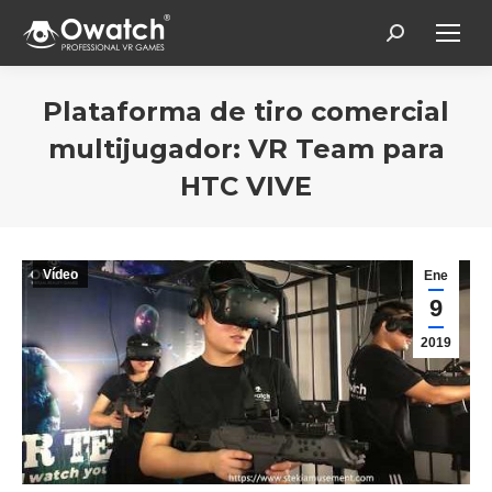
Search:
Plataforma de tiro comercial
multijugador: VR Team para
HTC VIVE
Estás aquí:
Vídeo
Ene
9
2019