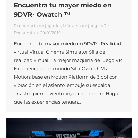
Encuentra tu mayor miedo en
9DVR- Owatch ™
Experiencia de jugador
,
Máquina de juego VR
Por
admin
09/01/2019
Encuentra tu mayor miedo en 9DVR– Realidad
virtual Virtual Cinema Simulator Silla de
realidad virtual: La mejor máquina de juego VR
Experience en el mundo Silla Owatch VR
Motion: base en Motion Platform de 3 dof con
vibración en el asiento, empuje su espalda,
arrastre pierna, viento, inyección de aire Haga
que las experiencias tengan…