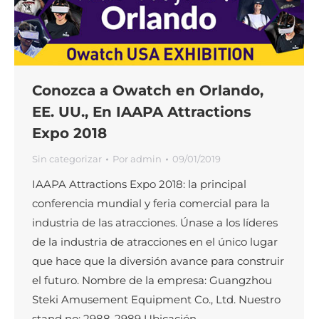
Conozca a Owatch en Orlando,
EE. UU., En IAAPA Attractions
Expo 2018
Sin categorizar
Por
admin
09/01/2019
IAAPA Attractions Expo 2018: la principal
conferencia mundial y feria comercial para la
industria de las atracciones. Únase a los líderes
de la industria de atracciones en el único lugar
que hace que la diversión avance para construir
el futuro. Nombre de la empresa: Guangzhou
Steki Amusement Equipment Co., Ltd. Nuestro
stand no: 2988-2989 Ubicación…