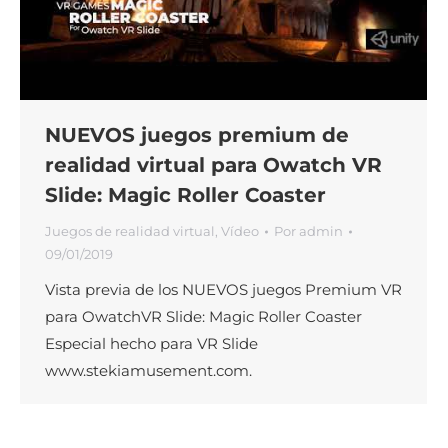
NUEVOS juegos premium de
realidad virtual para Owatch VR
Slide: Magic Roller Coaster
Juegos de realidad virtual
,
Vídeo
Por
admin
09/01/2019
Vista previa de los NUEVOS juegos Premium VR
para OwatchVR Slide: Magic Roller Coaster
Especial hecho para VR Slide
www.stekiamusement.com.