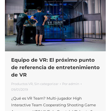
Equipo de VR: El próximo punto
de referencia de entretenimiento
de VR
Productos VR
,
Sin categorizar
Por
admin
09/01/2019
¿Qué es VR Team? Multi-jugador High
Interactive Team Cooperating Shooting Game