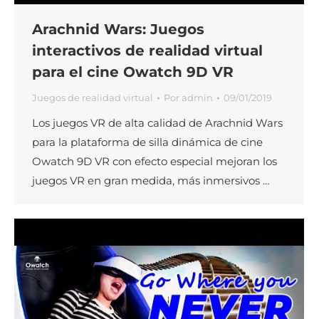
Arachnid Wars: Juegos
interactivos de realidad virtual
para el cine Owatch 9D VR
Juegos de realidad virtual
Por
admin
09/01/2019
Los juegos VR de alta calidad de Arachnid Wars
para la plataforma de silla dinámica de cine
Owatch 9D VR con efecto especial mejoran los
juegos VR en gran medida, más inmersivos …