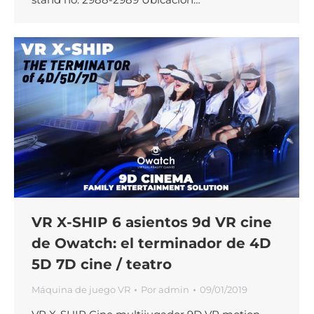
VR X-SHIP 6 asientos 9d VR cine
de Owatch: el terminador de 4D
5D 7D cine / teatro
Máquina de juego VR
Por
admin
09/01/2019