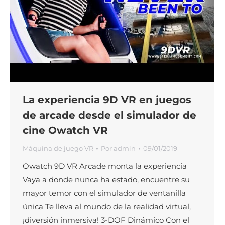
La experiencia 9D VR en juegos
de arcade desde el simulador de
cine Owatch VR
Máquina de juego VR
Por
admin
09/01/2019
Owatch 9D VR Arcade monta la experiencia
Vaya a donde nunca ha estado, encuentre su
mayor temor con el simulador de ventanilla
única Te lleva al mundo de la realidad virtual,
¡diversión inmersiva! 3-DOF Dinámico Con el