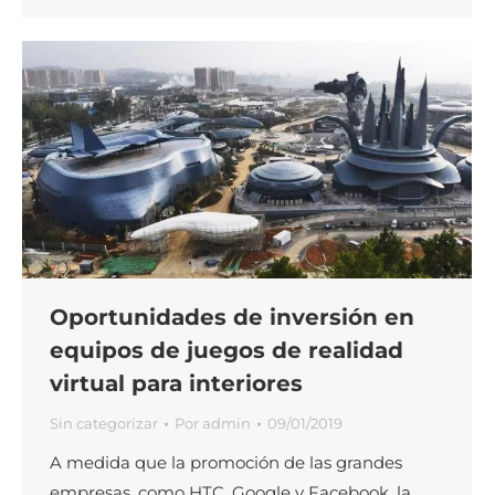
Oportunidades de inversión en
equipos de juegos de realidad
virtual para interiores
Sin categorizar
Por
admin
09/01/2019
A medida que la promoción de las grandes
empresas, como HTC, Google y Facebook, la