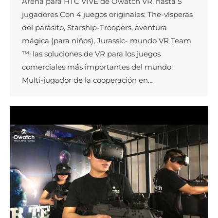
Arena para HTC VIVE de Owatch VR, hasta 5
jugadores Con 4 juegos originales: The-vísperas
del parásito, Starship-Troopers, aventura
mágica (para niños), Jurassic- mundo VR Team
™: las soluciones de VR para los juegos
comerciales más importantes del mundo:
Multi-jugador de la cooperación en…