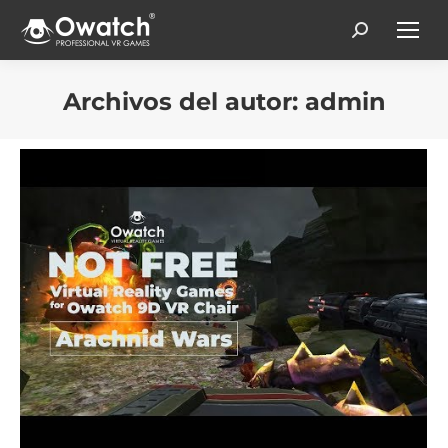
Search:
Archivos del autor:
admin
Estás aquí: