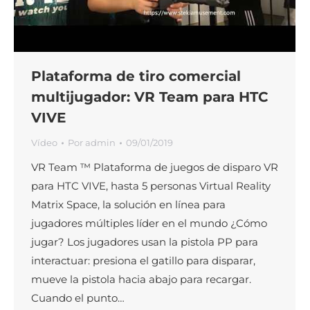
Plataforma de tiro comercial
multijugador: VR Team para HTC
VIVE
Vídeo
Por
admin
09/01/2019
VR Team ™ Plataforma de juegos de disparo VR
para HTC VIVE, hasta 5 personas Virtual Reality
Matrix Space, la solución en línea para
jugadores múltiples líder en el mundo ¿Cómo
jugar? Los jugadores usan la pistola PP para
interactuar: presiona el gatillo para disparar,
mueve la pistola hacia abajo para recargar.
Cuando el punto…