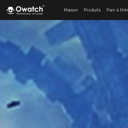
Maison
Produits
Parc à th