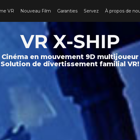
ème VR
Nouveau Film
Garanties
Servez
À propos de no
VR X-SHIP
Cinéma en mouvement 9D multijoueur
Solution de divertissement familial VR!