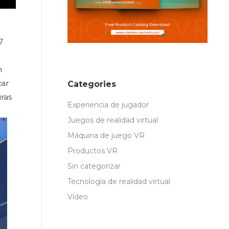
7
n
zar
Categories
iras
Experiencia de jugador
Juegos de realidad virtual
Máquina de juego VR
Productos VR
Sin categorizar
Tecnología de realidad virtual
Vídeo