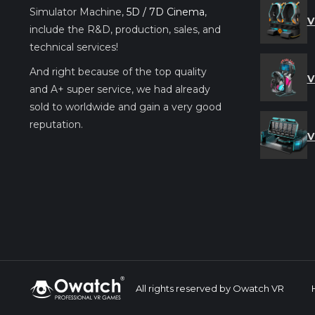
Simulator Machine,
5D / 7D Cinema
,
V
include the R&D, production, sales, and
technical services!
And right because of the top quality
V
and A+ super service, we had already
sold to worldwide and gain a very good
reputation.
V
All rights reserved by Owatch VR