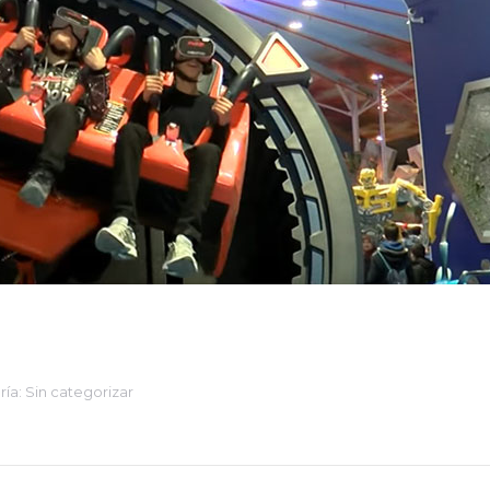
ría:
Sin categorizar