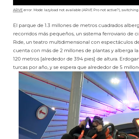
ARVE
error: Mode: lazyload not available (ARVE Pro not active?), switchin
El parque de 1.3 millones de metros cuadrados alberg
recorridos más pequeños, un sistema ferroviario de ci
Ride, un teatro multidimensional con espectáculos d
cuenta con más de 2 millones de plantas y alberga 
120 metros [alrededor de 394 pies] de altura. Erdogan
turcas por año, y se espera que alrededor de 5 millon