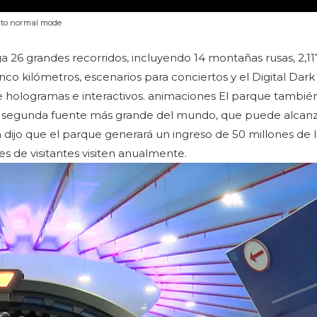
g to normal mode
a 26 grandes recorridos, incluyendo 14 montañas rusas, 2,11
nco kilómetros, escenarios para conciertos y el Digital Dark
e hologramas e interactivos. animaciones El parque tambié
la segunda fuente más grande del mundo, que puede alcan
 dijo que el parque generará un ingreso de 50 millones de l
es de visitantes visiten anualmente.