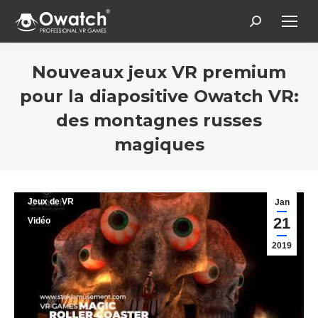
Search:
Nouveaux jeux VR premium
pour la diapositive Owatch VR:
des montagnes russes
magiques
Vous êtes ici :
Jeux de VR
Jan
21
Vidéo
2019