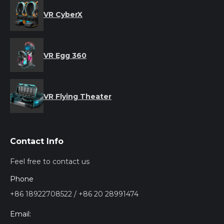
VR CyberX
VR Egg 360
VR Flying Theater
Contact Info
Feel free to contact us
Phone
+86 18922708522 / +86 20 28991474
Email: