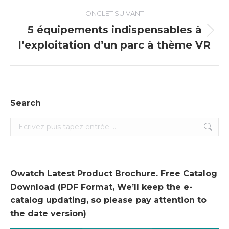
ONGLET SUIVANT
5 équipements indispensables à
Onglet
l’exploitation d’un parc à thème VR
suivant
Search
Search:
Owatch Latest Product Brochure. Free Catalog
Download (PDF Format, We’ll keep the e-
catalog updating, so please pay attention to
the date version)