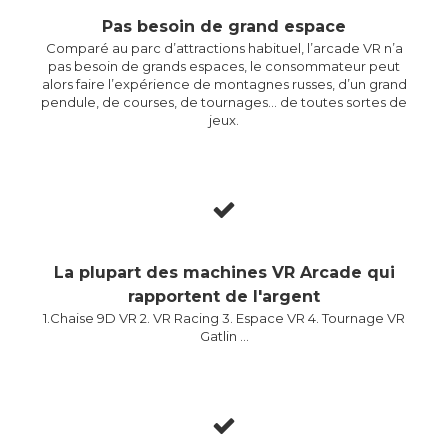
Pas besoin de grand espace
Comparé au parc d’attractions habituel, l’arcade VR n’a
pas besoin de grands espaces, le consommateur peut
alors faire l’expérience de montagnes russes, d’un grand
pendule, de courses, de tournages… de toutes sortes de
jeux.
La plupart des machines VR Arcade qui
rapportent de l'argent
1.Chaise 9D VR 2. VR Racing 3. Espace VR 4. Tournage VR
Gatlin …