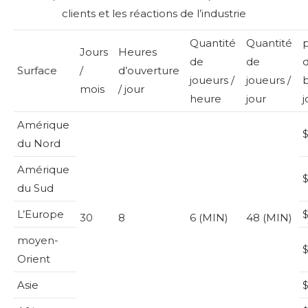
clients et les réactions de l’industrie
Quantité
Quantité
p
Jours
Heures
de
de
Surface
/
d’ouverture
joueurs /
joueurs /
b
mois
/ jour
heure
jour
Amérique
$
du Nord
Amérique
du Sud
L’Europe
30
8
6 (MIN)
48 (MIN)
moyen-
Orient
Asie