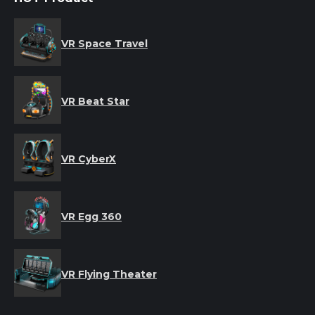
VR Space Travel
VR Beat Star
VR CyberX
VR Egg 360
VR Flying Theater