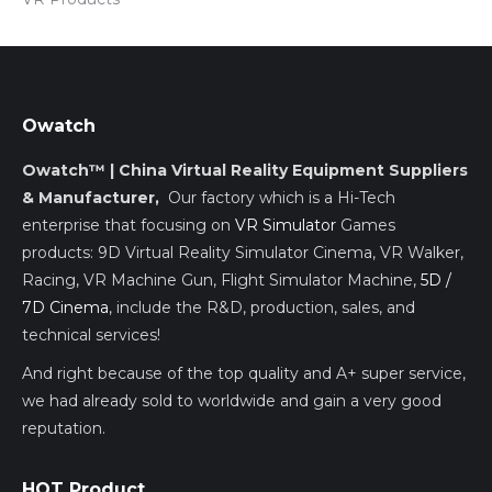
Owatch
Owatch™ | China Virtual Reality Equipment Suppliers
& Manufacturer,
Our factory which is a Hi-Tech
enterprise that focusing on
VR Simulator
Games
products: 9D Virtual Reality Simulator Cinema, VR Walker,
Racing, VR Machine Gun, Flight Simulator Machine,
5D /
7D Cinema
, include the R&D, production, sales, and
technical services!
And right because of the top quality and A+ super service,
we had already sold to worldwide and gain a very good
reputation.
HOT Product