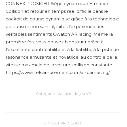
CONNEX PROSIGHT Siège dynamique E-motion
Collision et retour en temps réel difficile dans le
cockpit de course dynamique grâce à la technologie
de transmission sans fil, faites l’expérience des
véritables sentiments Owatch AR racing: Même la
première fois, vous pouvez bien jouer grâce à
l’excellente contrôlabilité et à la fiabilité, à la piste de
résonance amusante et novatrice, au contrôle de la
vitesse maximale de la voiture. collision constante
https://www.stekiamusement.com/ar-car-racing/
Catégorie
Machine de jeu VR
Navigation
ONGLET PRÉCÉDENT