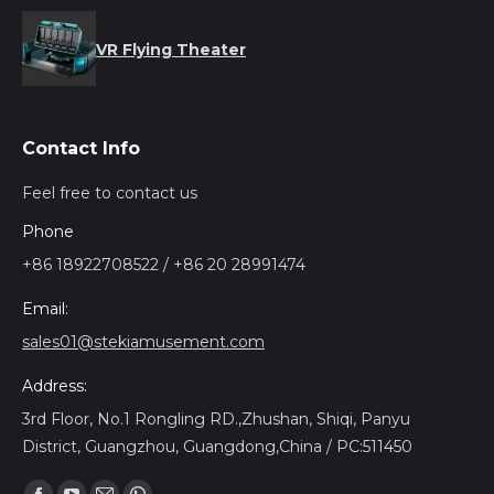
VR Flying Theater
Contact Info
Feel free to contact us
Phone
+86 18922708522 / +86 20 28991474
Email:
sales01@stekiamusement.com
Address:
3rd Floor, No.1 Rongling RD.,Zhushan, Shiqi, Panyu
District, Guangzhou, Guangdong,China / PC:511450
Trouvez nous sur :