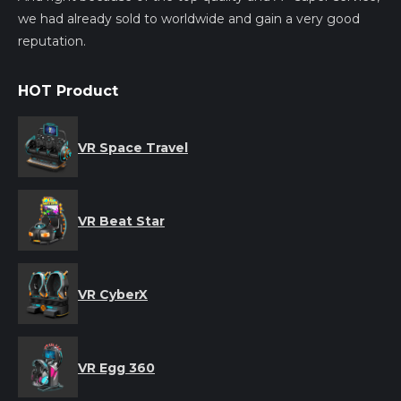
we had already sold to worldwide and gain a very good
reputation.
HOT Product
VR Space Travel
VR Beat Star
VR CyberX
VR Egg 360